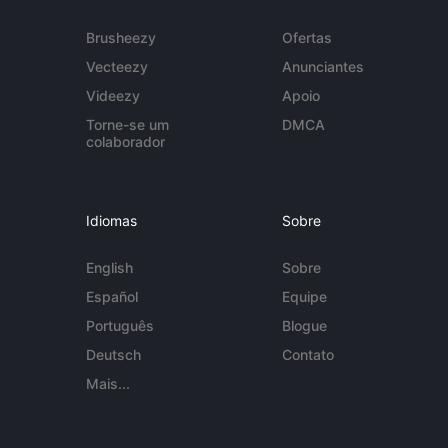
Brusheezy
Ofertas
Vecteezy
Anunciantes
Videezy
Apoio
Torne-se um
DMCA
colaborador
Idiomas
Sobre
English
Sobre
Español
Equipe
Português
Blogue
Deutsch
Contato
Mais...