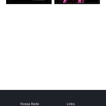
Nossa Rede
Links