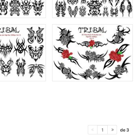
de 3
1