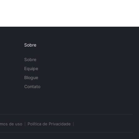
Sobre
Sobre
Equipe
Blogue
Contato
rmos de uso
Política de Privacidade