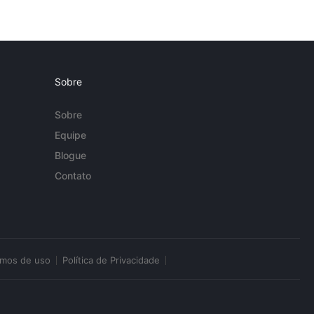
Sobre
Sobre
Equipe
Blogue
Contato
rmos de uso
Política de Privacidade