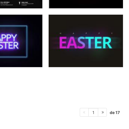
de 17
1