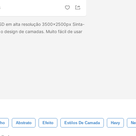
S
SD em alta resolução 3500x2500px Sinta-
r o design de camadas. Muito fácil de usar
lho
Abstrato
Efeito
Estilos De Camada
Havy
Ne