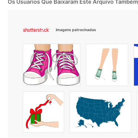
Os Usuarios Que Baixaram Este Arquivo Também
Imagens patrocinadas