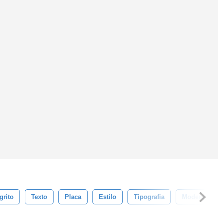
grito
Texto
Placa
Estilo
Tipografia
Moderno