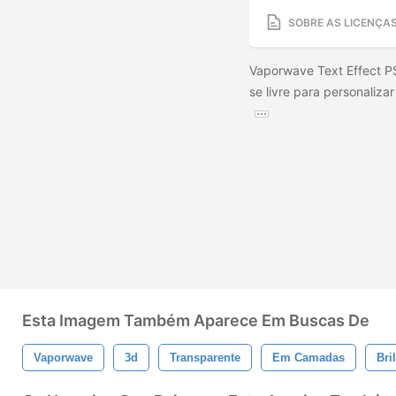
SOBRE AS LICENÇA
Vaporwave Text Effect P
se livre para personaliza
Esta Imagem Também Aparece Em Buscas De
Vaporwave
3d
Transparente
Em Camadas
Bri