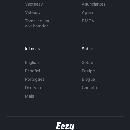
Vecteezy
Anunciantes
Videezy
Apoio
Torne-se um
DMCA
colaborador
Idiomas
Sobre
English
Sobre
Español
Equipe
Português
Blogue
Deutsch
Contato
Mais...