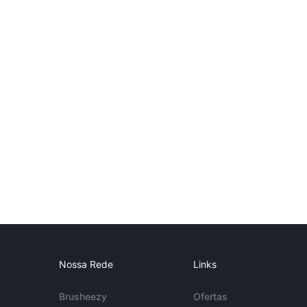
Nossa Rede
Links
Brusheezy
Ofertas