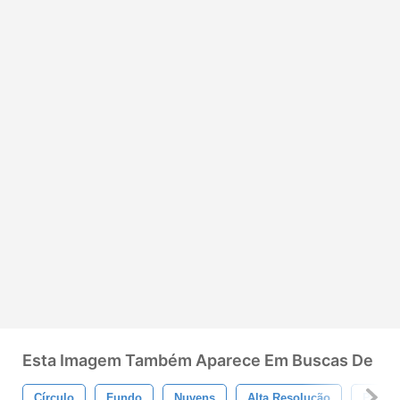
Esta Imagem Também Aparece Em Buscas De
Círculo
Fundo
Nuvens
Alta Resolução
Pastel