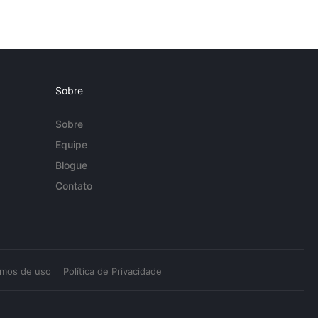
Sobre
Sobre
Equipe
Blogue
Contato
rmos de uso
Política de Privacidade