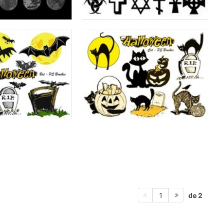
de 2
1