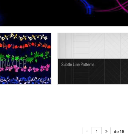
de 15
1