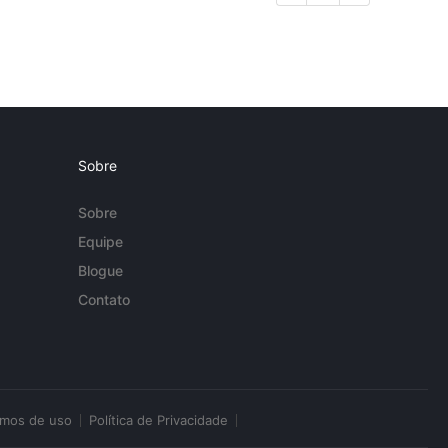
Sobre
Sobre
Equipe
Blogue
Contato
rmos de uso
Política de Privacidade