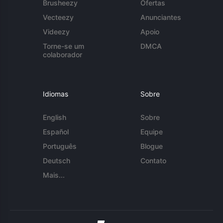
Brusheezy
Ofertas
Vecteezy
Anunciantes
Videezy
Apoio
Torne-se um
DMCA
colaborador
Idiomas
Sobre
English
Sobre
Español
Equipe
Português
Blogue
Deutsch
Contato
Mais...