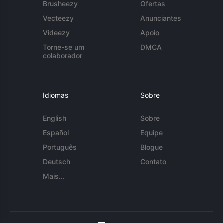
Brusheezy
Ofertas
Vecteezy
Anunciantes
Videezy
Apoio
Torne-se um
DMCA
colaborador
Idiomas
Sobre
English
Sobre
Español
Equipe
Português
Blogue
Deutsch
Contato
Mais...