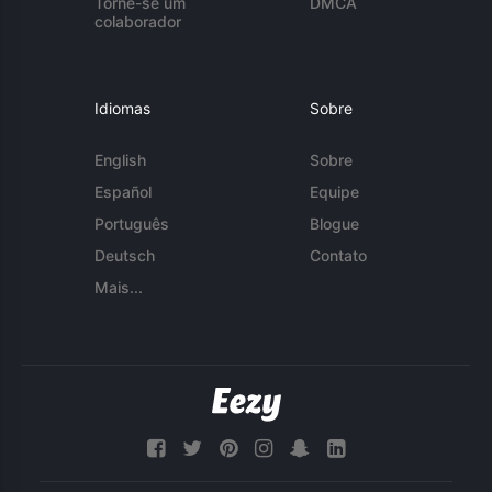
Torne-se um
DMCA
colaborador
Idiomas
Sobre
English
Sobre
Español
Equipe
Português
Blogue
Deutsch
Contato
Mais...