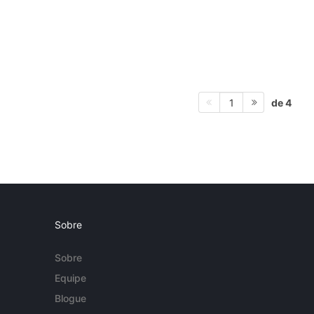
de 4
1
Sobre
Sobre
Equipe
Blogue