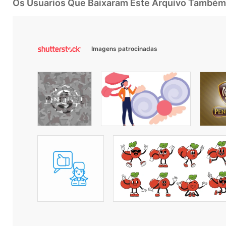
Os Usuarios Que Baixaram Este Arquivo Também
Imagens patrocinadas