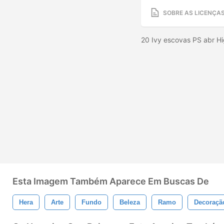
SOBRE AS LICENÇA
20 Ivy escovas PS abr H
Esta Imagem Também Aparece Em Buscas De
Hera
Arte
Fundo
Beleza
Ramo
Decoraçã