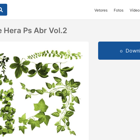
Vetores
Fotos
Vídeo
 Hera Ps Abr Vol.2
Downl