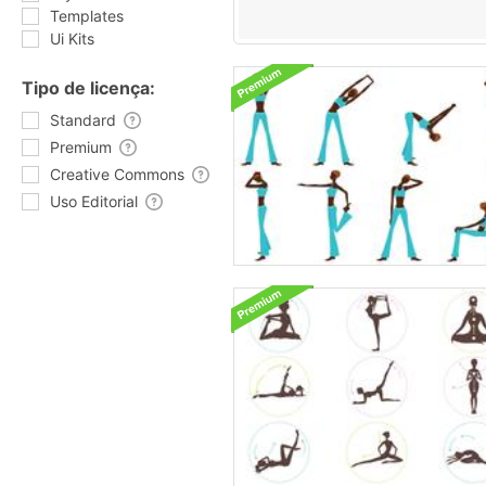
Templates
Ui Kits
Tipo de licença:
Standard
Premium
Creative Commons
Uso Editorial