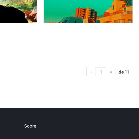
de 11
1
Sobre