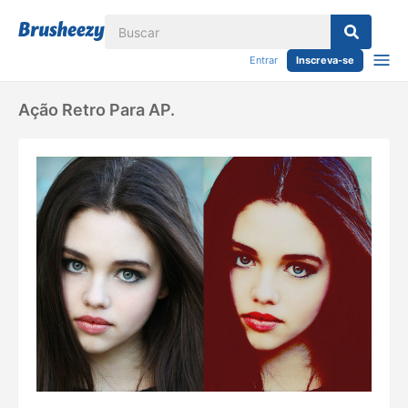
Entrar
Inscreva-se
Ação Retro Para AP.