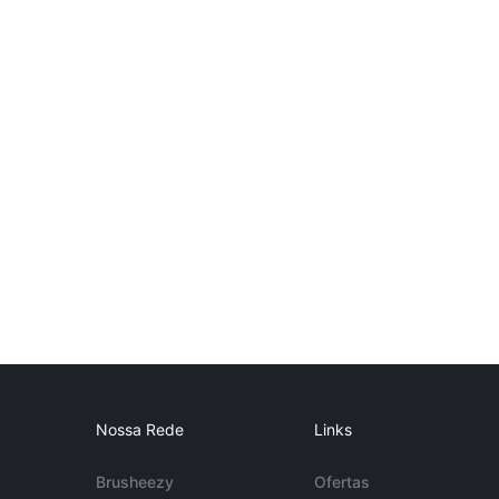
Nossa Rede
Links
Brusheezy
Ofertas