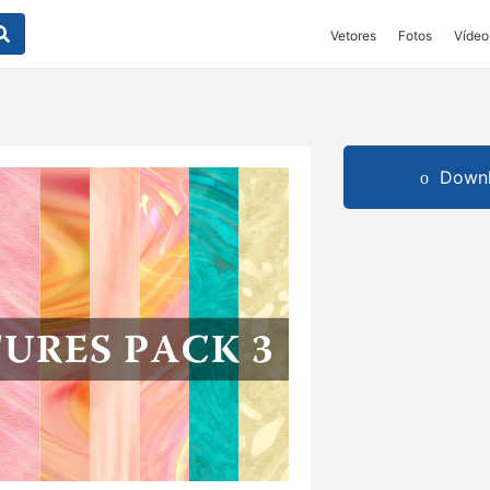
Vetores
Fotos
Vídeo
Downl