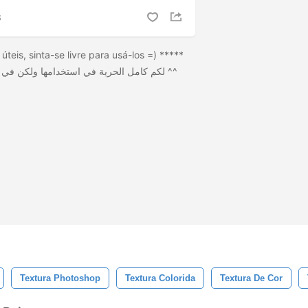
S
teis, sinta-se livre para usá-los =) *****
لكم كامل الحرية في استخدامها ولكن في حال نقلها الرجاء ذكر المصدر ^^
Textura Photoshop
Textura Colorida
Textura De Cor