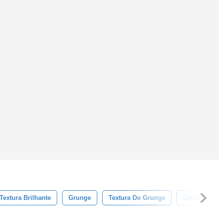
Textura Brilhante
Grunge
Textura Do Grunge
Colorida