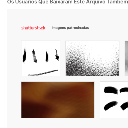
Os Usuarios Que Baixaram Este Arquivo Também
Imagens patrocinadas