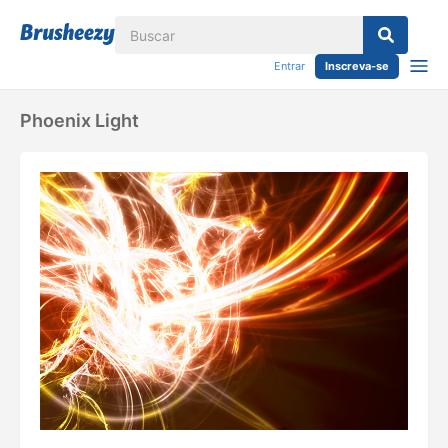
Entrar
Inscreva-se
Phoenix Light