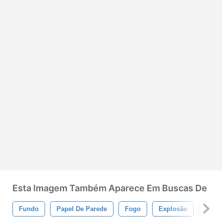
Esta Imagem Também Aparece Em Buscas De
Fundo
Papel De Parede
Fogo
Explosão
Quei