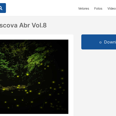
Vetores
Fotos
Vídeo
Escova Abr Vol.8
Downl