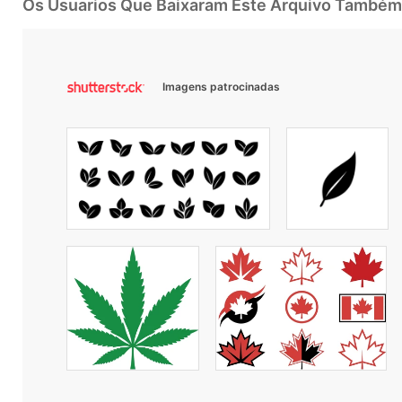
Os Usuarios Que Baixaram Este Arquivo Também
Imagens patrocinadas