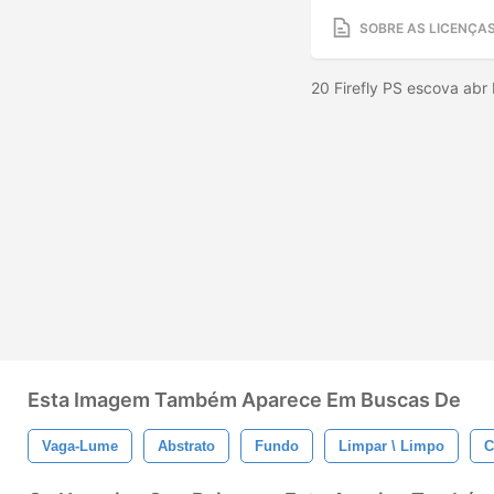
SOBRE AS LICENÇA
20 Firefly PS escova abr
Esta Imagem Também Aparece Em Buscas De
Vaga-Lume
Abstrato
Fundo
Limpar \ Limpo
C