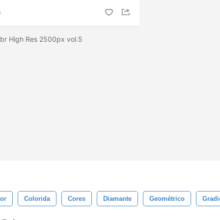
S
 abr High Res 2500px vol.5
or
Colorida
Cores
Diamante
Geométrico
Gradi