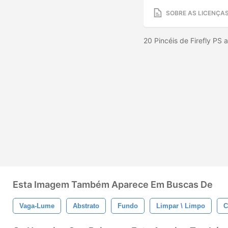
SOBRE AS LICENÇA
20 Pincéis de Firefly PS
Esta Imagem Também Aparece Em Buscas De
Vaga-Lume
Abstrato
Fundo
Limpar \ Limpo
C