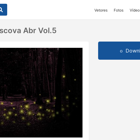
Vetores
Fotos
Vídeo
Escova Abr Vol.5
Downl