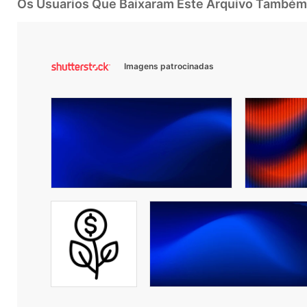
Os Usuarios Que Baixaram Este Arquivo Também
Imagens patrocinadas