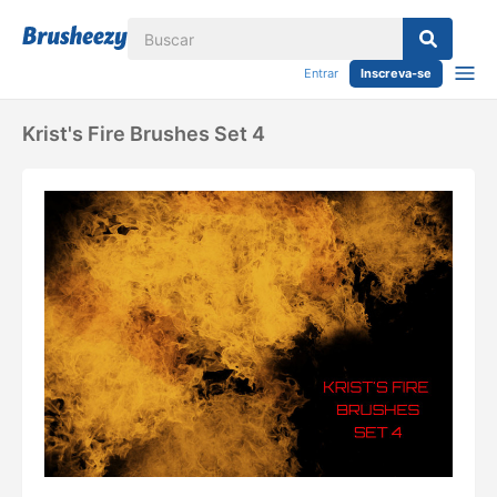
Entrar
Inscreva-se
Krist's Fire Brushes Set 4