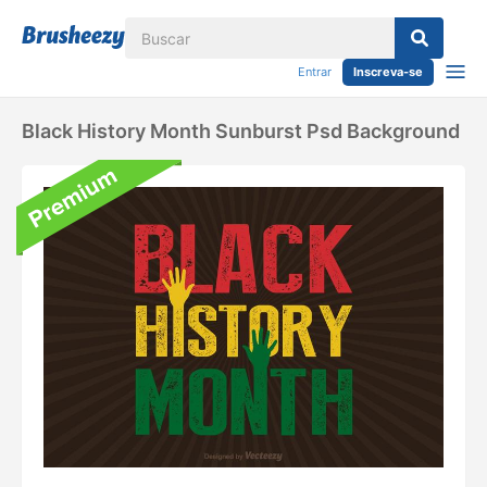
Entrar
Inscreva-se
Black History Month Sunburst Psd Background