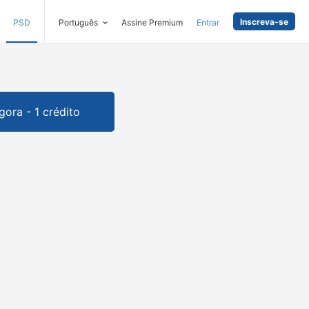
Inscreva-se
PSD
Português
Assine Premium
Entrar
gora - 1 crédito