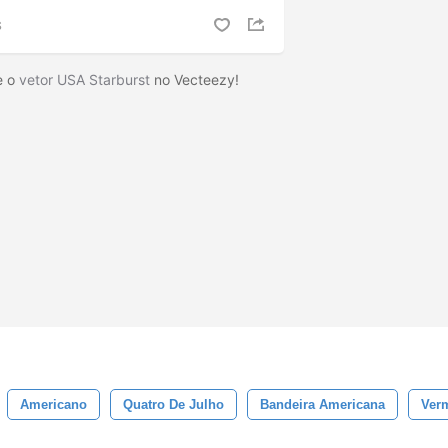
S
e o
vetor USA Starburst
no Vecteezy!
Americano
Quatro De Julho
Bandeira Americana
Ver