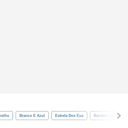
melho
Branco E Azul
Estrela Dos Eua
Bandeira Dos Eua