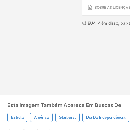
SOBRE AS LICENÇA
Vá EUA! Além disso, baix
Esta Imagem Também Aparece Em Buscas De
Estrela
América
Starburst
Dia Da Independência