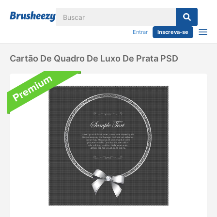
Entrar
Inscreva-se
Cartão De Quadro De Luxo De Prata PSD