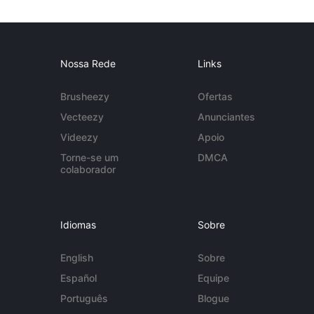
Nossa Rede
Links
Brusheezy
Ofertas
Vecteezy
Anunciantes
Videezy
Apoio
Torne-se um
DMCA
colaborador
Idiomas
Sobre
English
Sobre
Español
Equipe
Português
Blogue