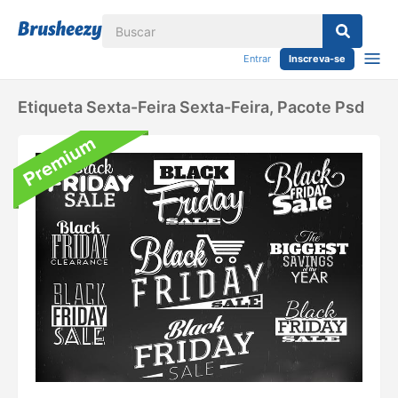
Entrar
Inscreva-se
Etiqueta Sexta-Feira Sexta-Feira, Pacote Psd