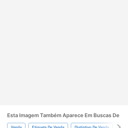
Esta Imagem Também Aparece Em Buscas De
Venda
Etiqueta De Venda
Distintivo De Venda
Sext