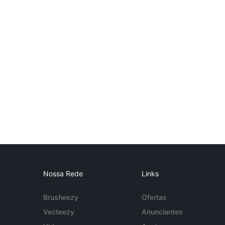
Nossa Rede
Links
Brusheezy
Ofertas
Vecteezy
Anunciantes