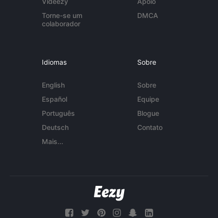
Videezy
Apoio
Torne-se um
DMCA
colaborador
Idiomas
Sobre
English
Sobre
Español
Equipe
Português
Blogue
Deutsch
Contato
Mais...