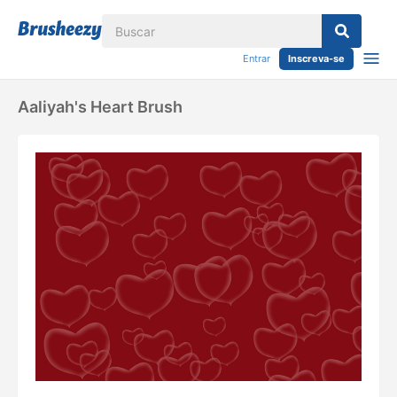
Entrar
Inscreva-se
Aaliyah's Heart Brush