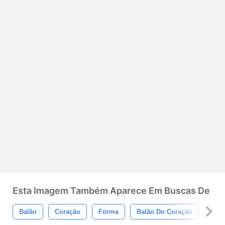
Esta Imagem Também Aparece Em Buscas De
Balão
Coração
Forma
Balão Do Coração
Form