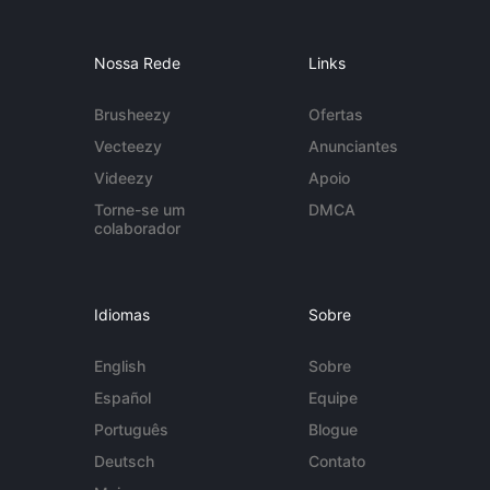
Nossa Rede
Links
Brusheezy
Ofertas
Vecteezy
Anunciantes
Videezy
Apoio
Torne-se um
DMCA
colaborador
Idiomas
Sobre
English
Sobre
Español
Equipe
Português
Blogue
Deutsch
Contato