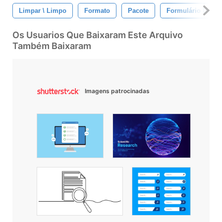
Limpar \ Limpo
Formato
Pacote
Formulário De Pe
Os Usuarios Que Baixaram Este Arquivo
Também Baixaram
Imagens patrocinadas