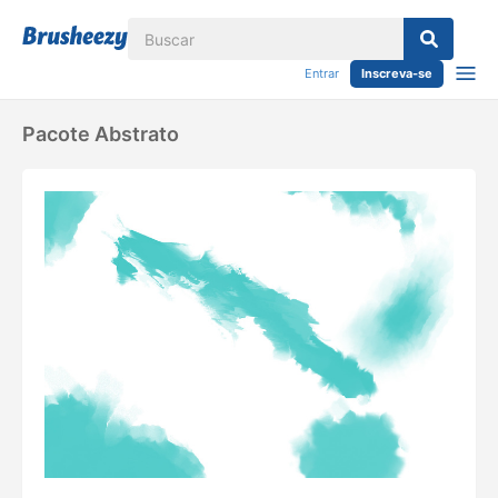
Entrar
Inscreva-se
Pacote Abstrato