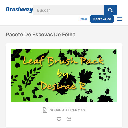
Entrar
Inscreva-se
Pacote De Escovas De Folha
SOBRE AS LICENÇAS