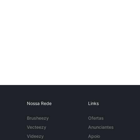
Nossa Rede
Links
Brusheezy
Ofertas
Vecteezy
Anunciantes
Videezy
Apoio