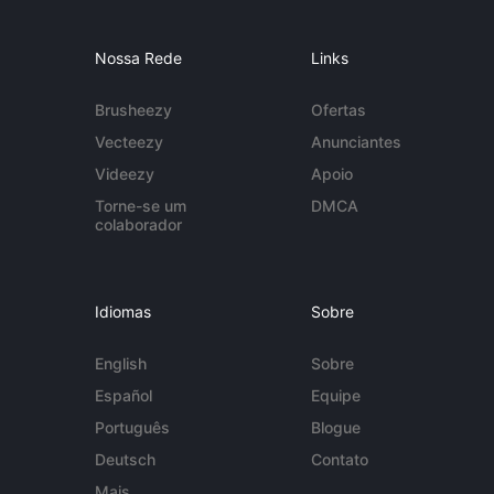
Nossa Rede
Links
Brusheezy
Ofertas
Vecteezy
Anunciantes
Videezy
Apoio
Torne-se um
DMCA
colaborador
Idiomas
Sobre
English
Sobre
Español
Equipe
Português
Blogue
Deutsch
Contato
Mais...