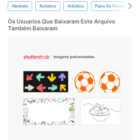
Abstrato
Acústico
Artístico
Pano De Fundo
F
Os Usuarios Que Baixaram Este Arquivo
Também Baixaram
Imagens patrocinadas