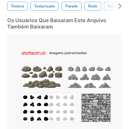
Textura
Texturizado
Parede
Rude
Sujo
G
Os Usuarios Que Baixaram Este Arquivo
Também Baixaram
Imagens patrocinadas