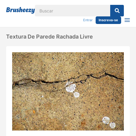
Entrar
Inscreva-se
Textura De Parede Rachada Livre