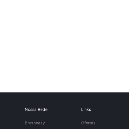
Nossa Rede
Links
Brusheezy
Ofertas