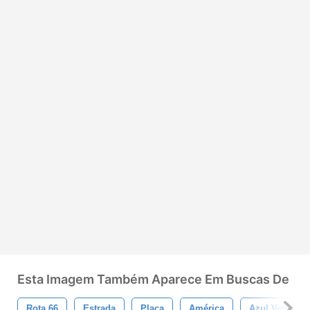
Esta Imagem Também Aparece Em Buscas De
Rota 66
Estrada
Placa
América
Azul Vermelh