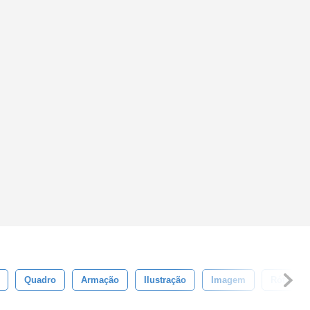
Quadro
Armação
Ilustração
Imagem
Rótulo