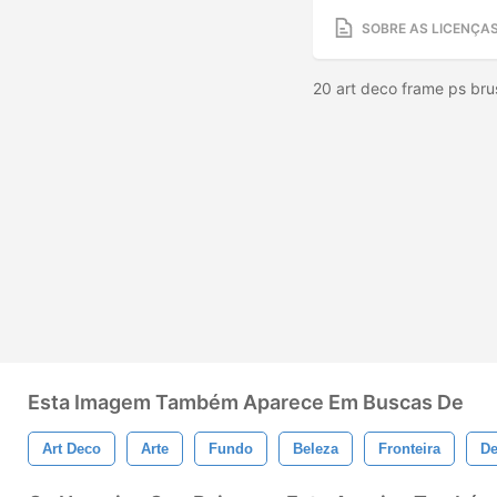
SOBRE AS LICENÇA
20 art deco frame ps bru
Esta Imagem Também Aparece Em Buscas De
Art Deco
Arte
Fundo
Beleza
Fronteira
D