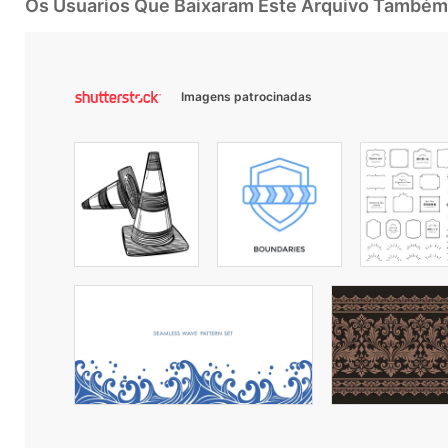
Os Usuarios Que Baixaram Este Arquivo Também
Imagens patrocinadas