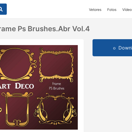
Vetores
Fotos
Vídeo
rame Ps Brushes.abr Vol.4
Downl