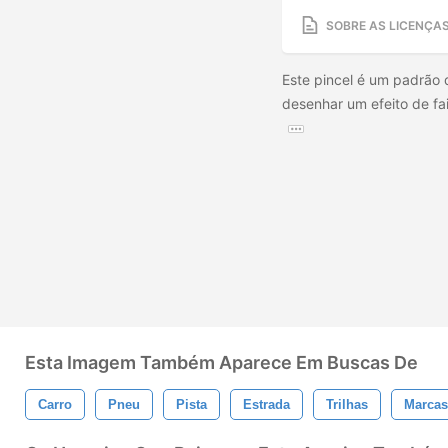
SOBRE AS LICENÇA
Este pincel é um padrão 
desenhar um efeito de f
Esta Imagem Também Aparece Em Buscas De
Carro
Pneu
Pista
Estrada
Trilhas
Marcas