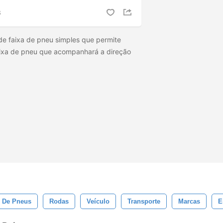
S
de faixa de pneu simples que permite
aixa de pneu que acompanhará a direção
 De Pneus
Rodas
Veículo
Transporte
Marcas
E