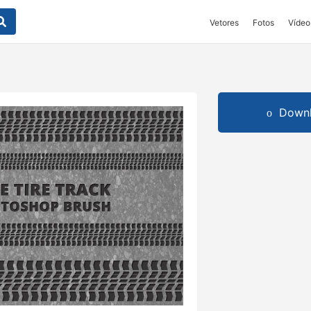
Vetores
Fotos
Vídeo
Downl