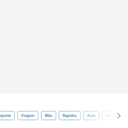
sporte
Viagem
Mão
Rapidez
Auto
Arranhões