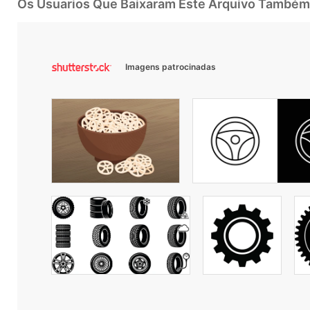
Os Usuarios Que Baixaram Este Arquivo Também
Imagens patrocinadas