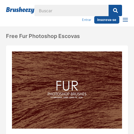
Entrar
Inscreva-se
Free Fur Photoshop Escovas