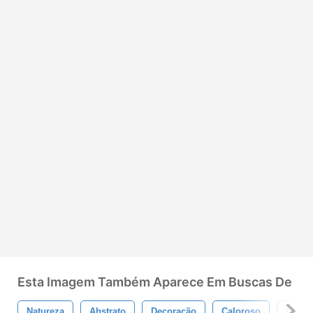
Esta Imagem Também Aparece Em Buscas De
Natureza
Abstrato
Decoração
Caloroso
Inver