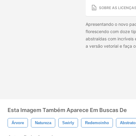
SOBRE AS LICENÇA
Apresentando o novo paco
florescendo com doze tip
abstraídas com incríveis 
a versão vetorial e faça
Esta Imagem Também Aparece Em Buscas De
Árvore
Natureza
Swirly
Redemoinho
Abstrato