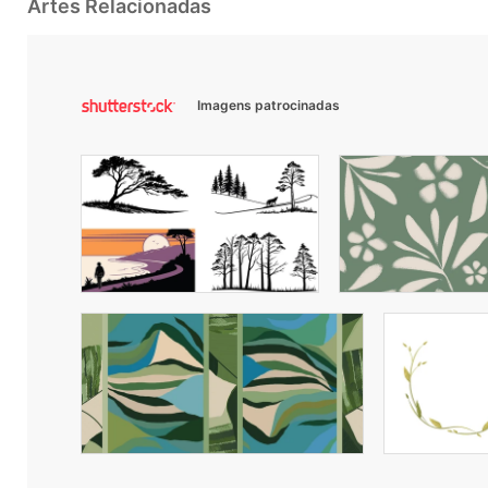
Artes Relacionadas
Imagens patrocinadas