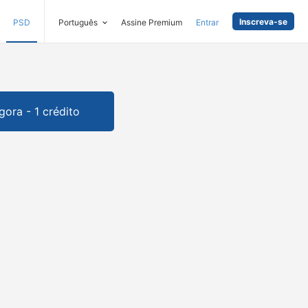
Inscreva-se
PSD
Português
Assine Premium
Entrar
gora - 1 crédito