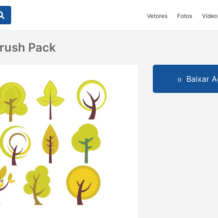
Vetores
Fotos
Vídeo
Brush Pack
Baixar A