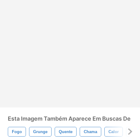
Esta Imagem Também Aparece Em Buscas De
Fogo
Grunge
Quente
Chama
Calor
Quei