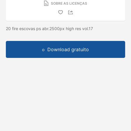
SOBRE AS LICENÇAS
20 fire escovas ps abr.2500px high res vol.17
Download gratuito