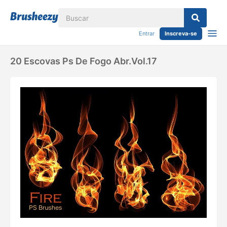
Entrar
Inscreva-se
20 Escovas Ps De Fogo Abr.vol.17