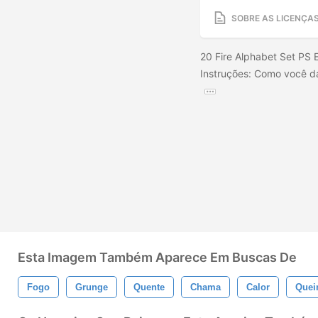
SOBRE AS LICENÇA
20 Fire Alphabet Set PS 
Instruções: Como você dá
Esta Imagem Também Aparece Em Buscas De
Fogo
Grunge
Quente
Chama
Calor
Quei