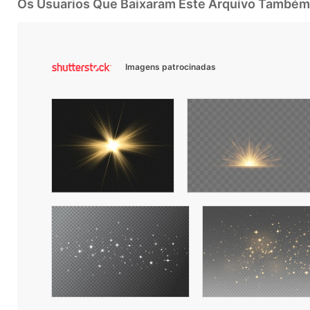
Os Usuarios Que Baixaram Este Arquivo Também
Imagens patrocinadas