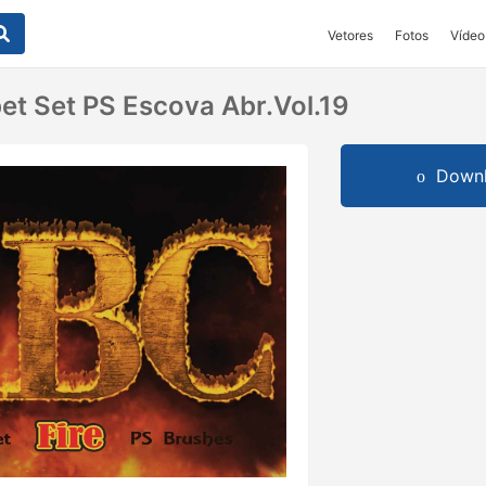
Vetores
Fotos
Vídeo
bet Set PS Escova Abr.Vol.19
Downl