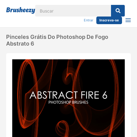
Entrar
Inscreva-se
Pinceles Grátis Do Photoshop De Fogo
Abstrato 6