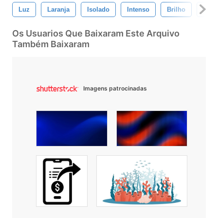
Luz
Laranja
Isolado
Intenso
Brilho
Calo
Os Usuarios Que Baixaram Este Arquivo
Também Baixaram
Imagens patrocinadas