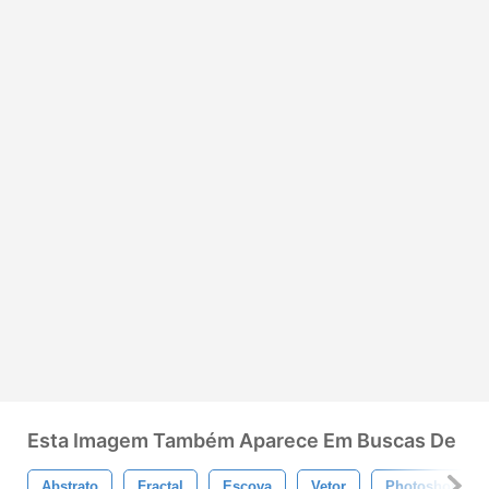
Esta Imagem Também Aparece Em Buscas De
Abstrato
Fractal
Escova
Vetor
Photoshop