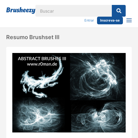
Entrar
Inscreva-se
Resumo Brushset III