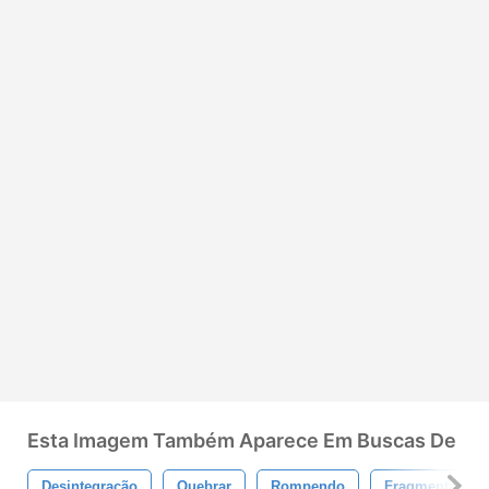
Esta Imagem Também Aparece Em Buscas De
Desintegração
Quebrar
Rompendo
Fragmentação