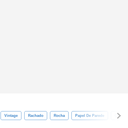
Vintage
Rachado
Rocha
Papel De Parede
Chão