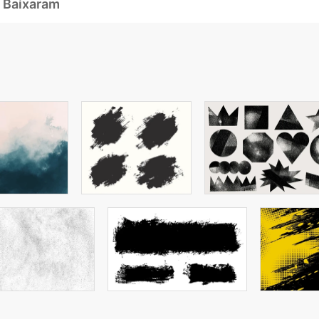
 Baixaram