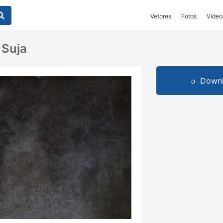
Vetores
Fotos
Vídeo
 Suja
Downl