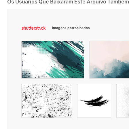
Os Usuarios Que Baixaram Este Arquivo Também
Imagens patrocinadas