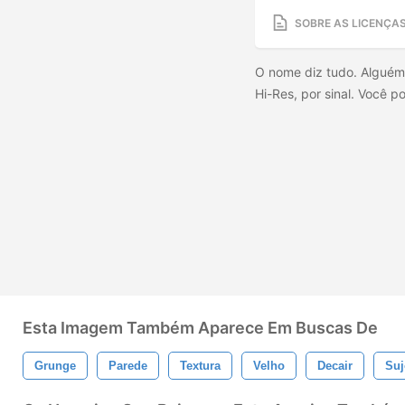
SOBRE AS LICENÇA
O nome diz tudo. Alguém 
Hi-Res, por sinal. Você p
Esta Imagem Também Aparece Em Buscas De
Grunge
Parede
Textura
Velho
Decair
Suj