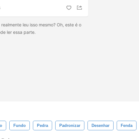
S
realmente leu isso mesmo? Oh, este é o
ode ler essa parte.
o
Fundo
Pedra
Padronizar
Desenhar
Fenda