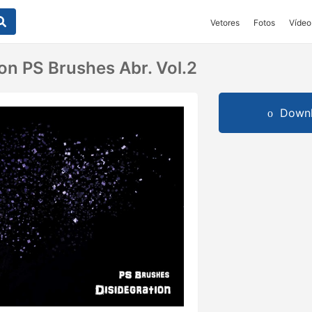
Vetores
Fotos
Vídeo
on PS Brushes Abr. Vol.2
Downl