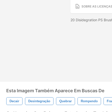
SOBRE AS LICENÇA
20 Disidegration PS Brus
Esta Imagem Também Aparece Em Buscas De
Decair
Desintegração
Quebrar
Rompendo
Fr