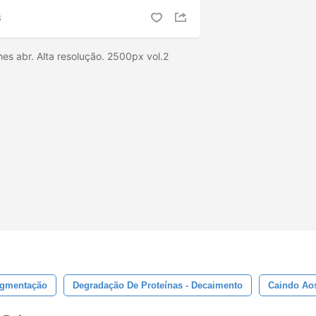
S
hes abr. Alta resolução. 2500px vol.2
agmentação
Degradação De Proteínas - Decaimento
Caindo Ao