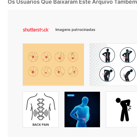
Os Usuarios Que Baixaram Este Arquivo Também
Imagens patrocinadas