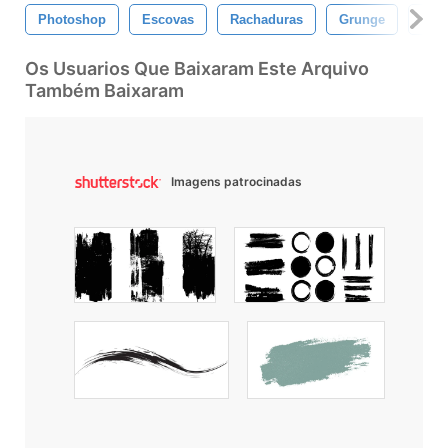
Photoshop
Escovas
Rachaduras
Grunge
Suj
Os Usuarios Que Baixaram Este Arquivo
Também Baixaram
Imagens patrocinadas