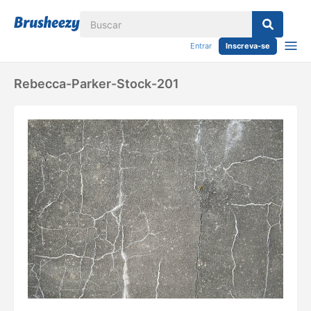
Entrar
Inscreva-se
Rebecca-Parker-Stock-201