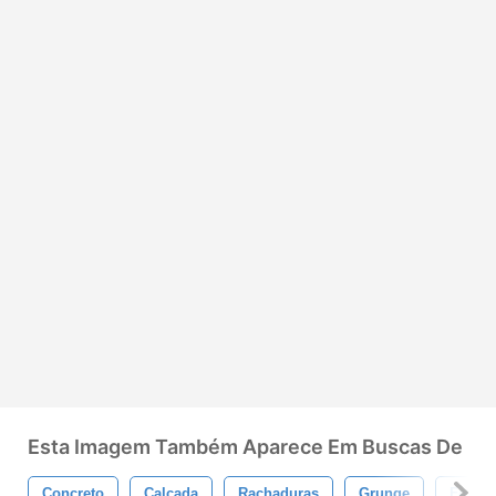
Esta Imagem Também Aparece Em Buscas De
Concreto
Calçada
Rachaduras
Grunge
Fenda