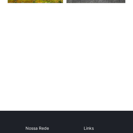
Nossa Rede
Links