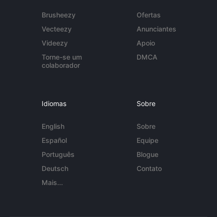
Brusheezy
Ofertas
Vecteezy
Anunciantes
Videezy
Apoio
Torne-se um
DMCA
colaborador
Idiomas
Sobre
English
Sobre
Español
Equipe
Português
Blogue
Deutsch
Contato
Mais...