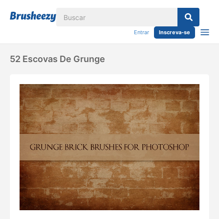
Entrar
Inscreva-se
52 Escovas De Grunge