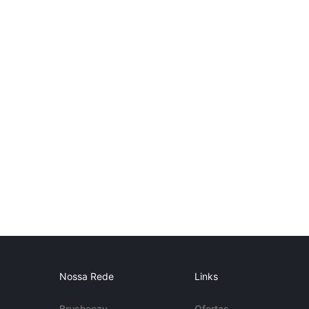
Nossa Rede
Links
Brusheezy
Ofertas