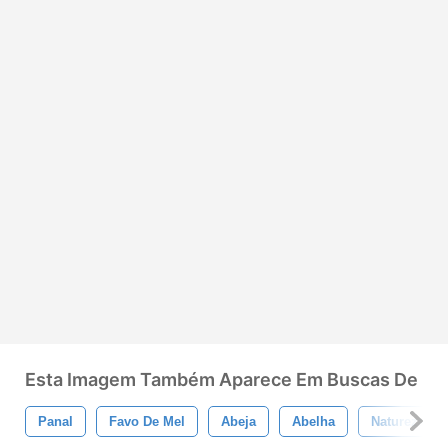
Esta Imagem Também Aparece Em Buscas De
Panal
Favo De Mel
Abeja
Abelha
Natureza