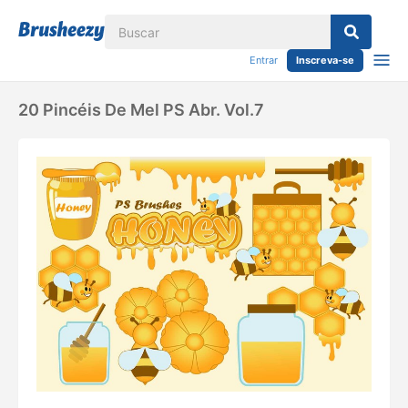
Entrar
Inscreva-se
20 Pincéis De Mel PS Abr. Vol.7