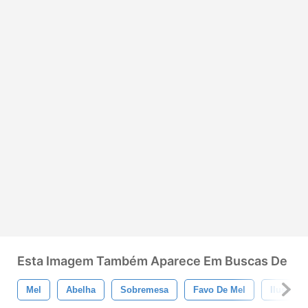
Esta Imagem Também Aparece Em Buscas De
Mel
Abelha
Sobremesa
Favo De Mel
Ilustraçã