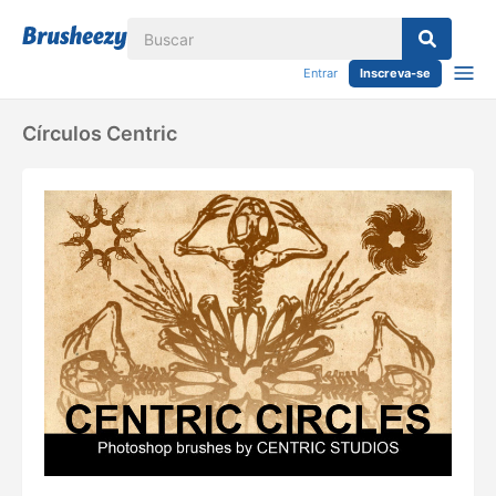
Entrar
Inscreva-se
Círculos Centric