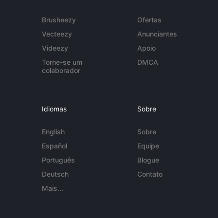
Brusheezy
Ofertas
Vecteezy
Anunciantes
Videezy
Apoio
Torne-se um
DMCA
colaborador
Idiomas
Sobre
English
Sobre
Español
Equipe
Português
Blogue
Deutsch
Contato
Mais...