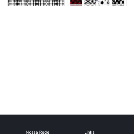
Nossa Rede
Links