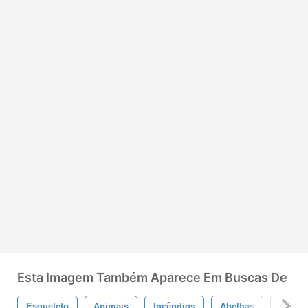
Esta Imagem Também Aparece Em Buscas De
Esqueleto
Animais
Incêndios
Abelhas
Armas