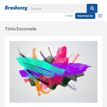
Entrar
Inscreva-se
Tinta Escovada